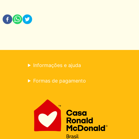
e parceiros de Delivery (Rappi e Ifood).
Consulte o regulamento completo da campanha em
https://www.mcdonalds.com.br/mcdia-feliz/regulamento-
restaurantes-participantes .
Informações e ajuda
Formas de pagamento