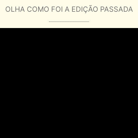
OLHA COMO FOI A EDIÇÃO PASSADA