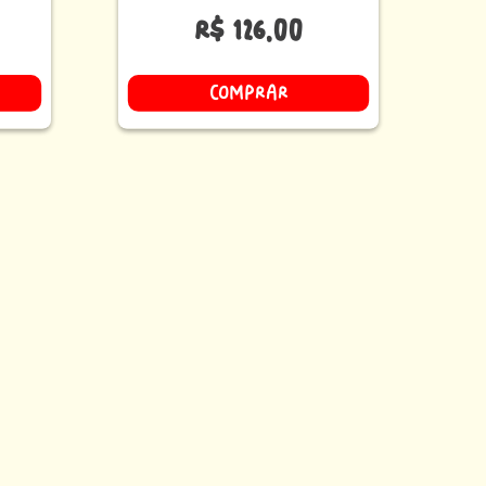
R$
126
,
00
COMPRAR