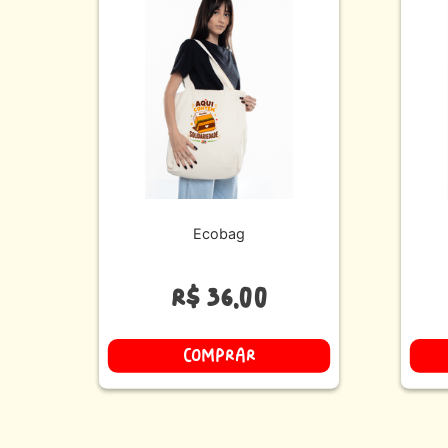
Ecobag
R$
36
,
00
COMPRAR