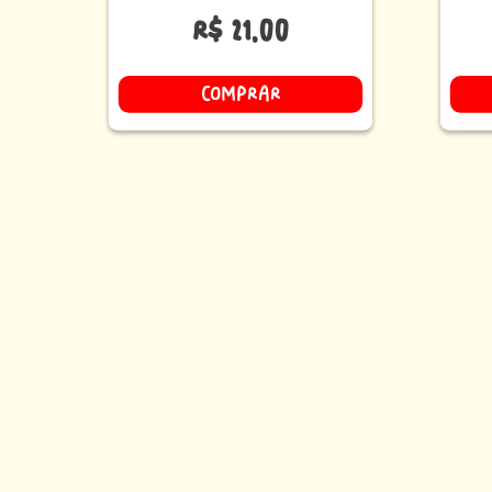
R$
21
,
00
COMPRAR