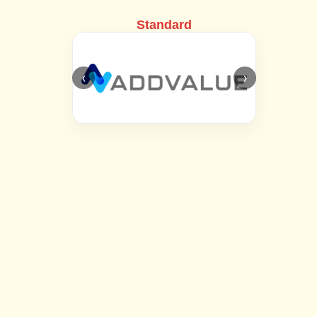
Standard
‹
›