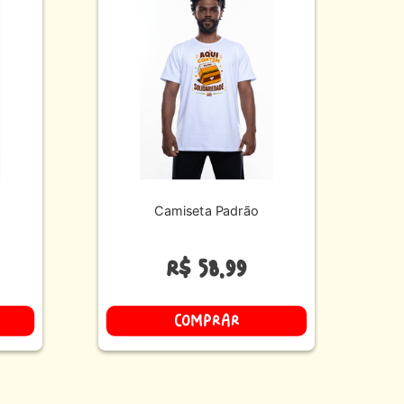
Camiseta Padrão
R$
58
,
99
COMPRAR