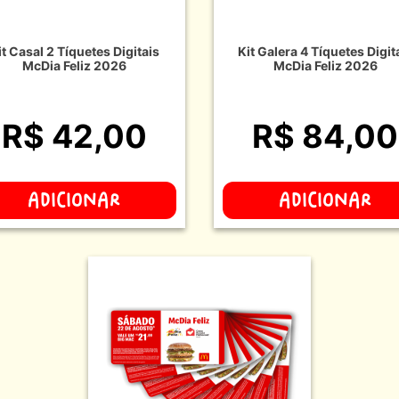
it Casal 2 Tíquetes Digitais
Kit Galera 4 Tíquetes Digit
McDia Feliz 2026
McDia Feliz 2026
R$ 42,00
R$ 84,00
ADICIONAR
ADICIONAR