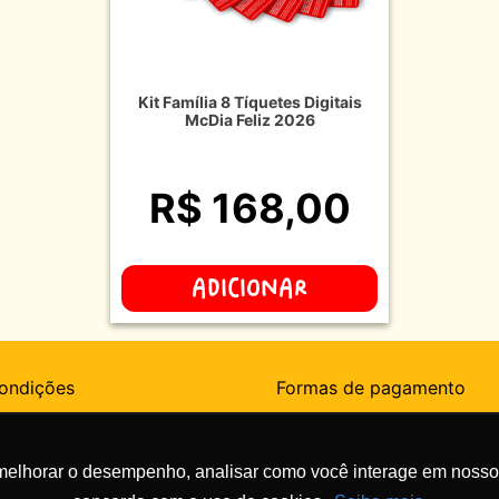
Kit Família 8 Tíquetes Digitais
McDia Feliz 2026
R$ 168,00
ADICIONAR
ondições
Formas de pagamento
Frequentes
melhorar o desempenho, analisar como você interage em nosso sit