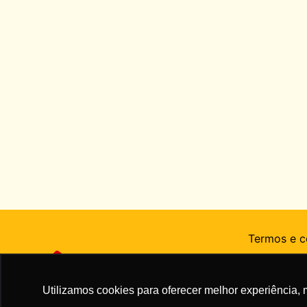
Termos e c
Perguntas 
Utilizamos cookies para oferecer melhor experiência, 
Cookies