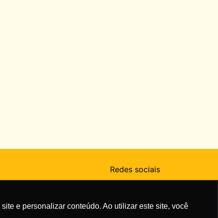
Redes sociais
e e personalizar conteúdo. Ao utilizar este site, você