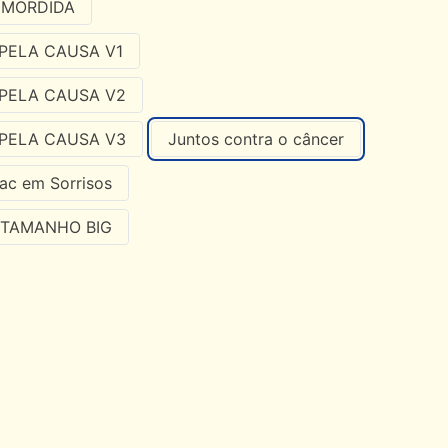
 MORDIDA
PELA CAUSA V1
PELA CAUSA V2
PELA CAUSA V3
Juntos contra o câncer
ac em Sorrisos
 TAMANHO BIG