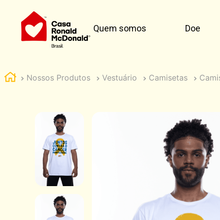
Quem somos
Doe
Nossos Produtos
Vestuário
Camisetas
Cami