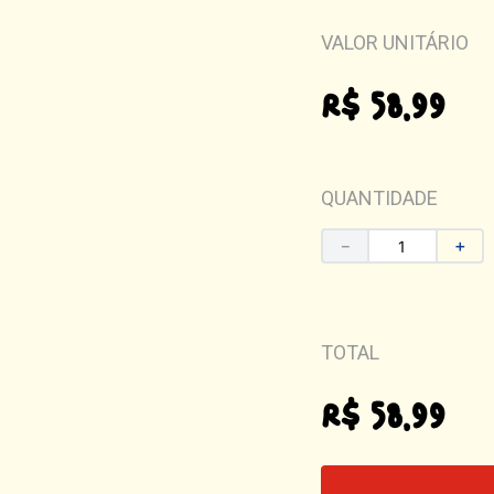
VALOR UNITÁRIO
R$
58
,
99
QUANTIDADE
－
＋
TOTAL
R$ 58,99